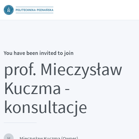
You have been invited to join
prof. Mieczysław
Kuczma -
konsultacje
Mieczysław Kuczma (Owner)
M